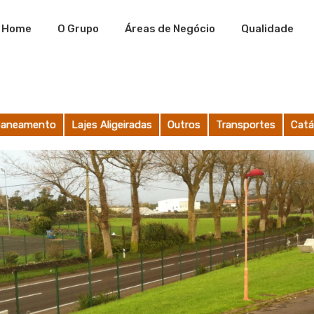
Home
O Grupo
Áreas de Negócio
Qualidade
Saneamento
Lajes Aligeiradas
Outros
Transportes
Catá